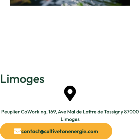
Limoges
Peuplier CoWorking, 169, Ave Mal de Lattre de Tassigny 87000
Limoges
contact@cultivetonenergie.com