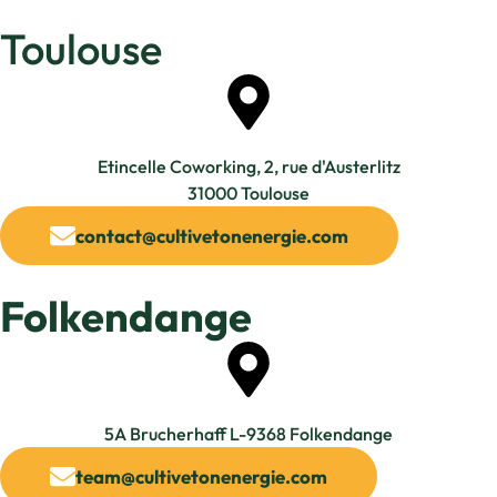
Toulouse
Etincelle Coworking, 2, rue d'Austerlitz
31000 Toulouse
contact@cultivetonenergie.com
Folkendange
5A Brucherhaff L-9368 Folkendange​
team@cultivetonenergie.com