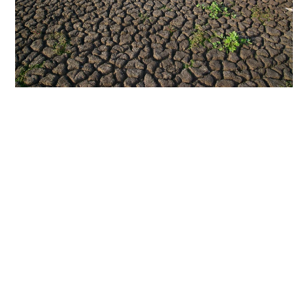
Travailler le sol en été : bonne ou
mauvaise idée ?
Le travail du sol en été fait aujourd’hui débat dans de