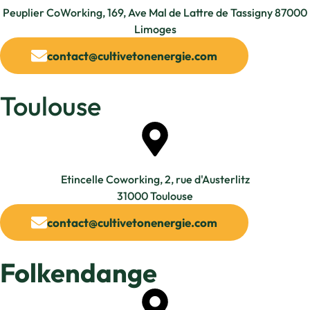
Peuplier CoWorking, 169, Ave Mal de Lattre de Tassigny 87000
Limoges
contact@cultivetonenergie.com
Toulouse
Etincelle Coworking, 2, rue d'Austerlitz
31000 Toulouse
contact@cultivetonenergie.com
Folkendange