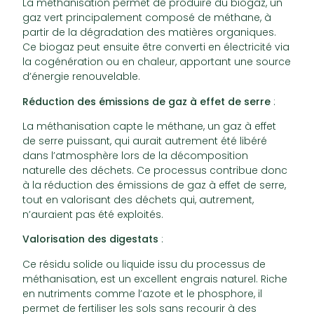
La méthanisation permet de produire du biogaz, un
gaz vert principalement composé de méthane, à
partir de la dégradation des matières organiques.
Ce biogaz peut ensuite être converti en électricité via
la cogénération ou en chaleur, apportant une source
d’énergie renouvelable.
Réduction des émissions de gaz à effet de serre
:
La méthanisation capte le méthane, un gaz à effet
de serre puissant, qui aurait autrement été libéré
dans l’atmosphère lors de la décomposition
naturelle des déchets. Ce processus contribue donc
à la réduction des émissions de gaz à effet de serre,
tout en valorisant des déchets qui, autrement,
n’auraient pas été exploités.
Valorisation des digestats
:
Ce résidu solide ou liquide issu du processus de
méthanisation, est un excellent engrais naturel. Riche
en nutriments comme l’azote et le phosphore, il
permet de fertiliser les sols sans recourir à des