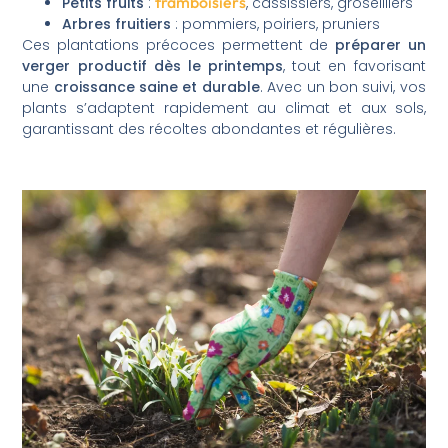
framboisiers
Petits fruits
:
, cassissiers, groseilliers
Arbres fruitiers
: pommiers, poiriers, pruniers
Ces plantations précoces permettent de
préparer un
verger productif dès le printemps
, tout en favorisant
une
croissance saine et durable
. Avec un bon suivi, vos
plants s’adaptent rapidement au climat et aux sols,
garantissant des récoltes abondantes et régulières.