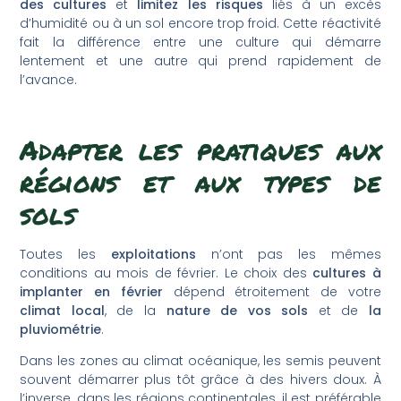
des cultures
et
limitez les risques
liés à un excès
d’humidité ou à un sol encore trop froid. Cette réactivité
fait la différence entre une culture qui démarre
lentement et une autre qui prend rapidement de
l’avance.
Adapter les pratiques aux
régions et aux types de
sols
Toutes les
exploitations
n’ont pas les mêmes
conditions au mois de février. Le choix des
cultures à
implanter en février
dépend étroitement de votre
climat local
, de la
nature de vos sols
et de
la
pluviométrie
.
Dans les zones au climat océanique, les semis peuvent
souvent démarrer plus tôt grâce à des hivers doux. À
l’inverse, dans les régions continentales, il est préférable