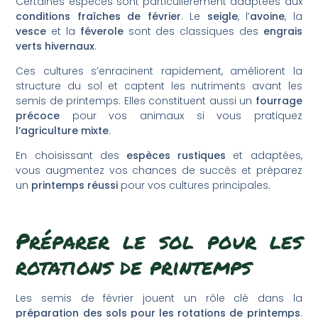
Certaines espèces sont particulièrement adaptées aux
conditions fraîches de février
. Le
seigle
, l’
avoine
, la
vesce
et la
féverole
sont des classiques des
engrais
verts hivernaux
.
Ces cultures s’enracinent rapidement, améliorent la
structure du sol et captent les nutriments avant les
semis de printemps. Elles constituent aussi un
fourrage
précoce
pour vos animaux si vous pratiquez
l’agriculture mixte
.
En choisissant des
espèces rustiques
et adaptées,
vous augmentez vos chances de succès et préparez
un
printemps réussi
pour vos cultures principales.
Préparer le sol pour les
rotations de printemps
Les semis de février jouent un rôle clé dans la
préparation des sols pour les rotations de printemps
.