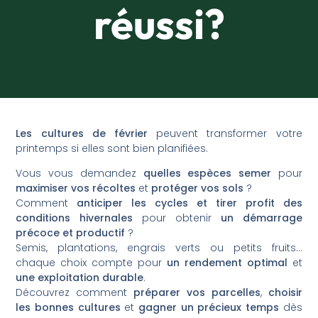
réussi?
Les cultures de février
peuvent transformer votre
printemps si elles sont bien planifiées.
Vous vous demandez
quelles espèces semer
pour
maximiser vos récoltes
et
protéger vos sols
?
Comment
anticiper les cycles et tirer profit des
conditions hivernales
pour obtenir
un démarrage
précoce et productif
?
Semis, plantations, engrais verts ou petits fruits…
chaque choix compte pour
un rendement optimal
et
une exploitation durable
.
Découvrez comment
préparer vos parcelles
,
choisir
les bonnes cultures
et
gagner un précieux temps
dès