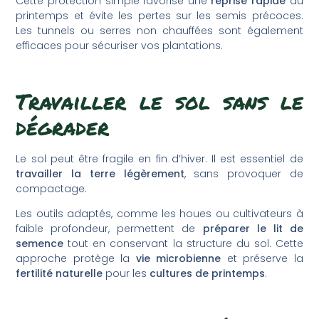
Cette protection simple favorise une
reprise rapide
au
printemps et évite les pertes sur les semis précoces.
Les tunnels ou serres non chauffées sont également
efficaces pour sécuriser vos plantations.
Travailler le sol sans le
dégrader
Le sol peut être fragile en fin d’hiver. Il est essentiel de
travailler la terre légèrement
, sans provoquer de
compactage.
Les outils adaptés, comme les houes ou cultivateurs à
faible profondeur, permettent de
préparer le lit de
semence
tout en conservant la structure du sol. Cette
approche protège la
vie microbienne
et préserve la
fertilité naturelle
pour les
cultures de printemps
.