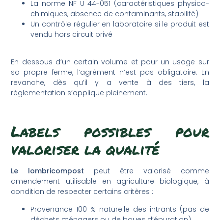
La norme NF U 44-051 (caractéristiques physico-
chimiques, absence de contaminants, stabilité)
Un contrôle régulier en laboratoire si le produit est
vendu hors circuit privé
En dessous d’un certain volume et pour un usage sur
sa propre ferme, l’agrément n’est pas obligatoire. En
revanche, dès qu’il y a vente à des tiers, la
réglementation s’applique pleinement.
Labels possibles pour
valoriser la qualité
Le lombricompost
peut être valorisé comme
amendement utilisable en agriculture biologique, à
condition de respecter certains critères :
Provenance 100 % naturelle des intrants (pas de
déchets ménagers ou de boues d’épuration)