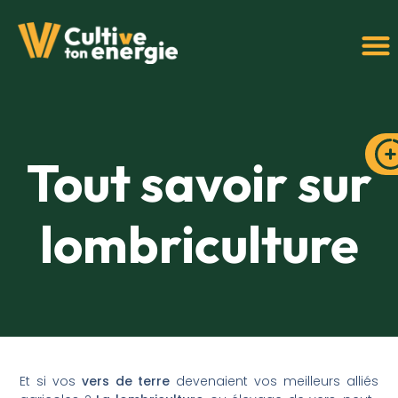
Tout savoir sur
lombriculture
Et si vos
vers de terre
devenaient vos meilleurs alliés