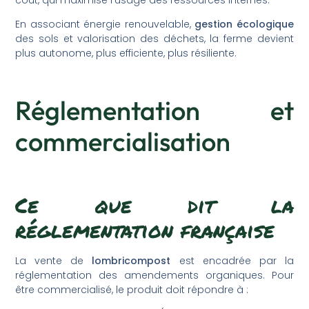
En associant énergie renouvelable,
gestion écologique
des sols et valorisation des déchets, la ferme devient
plus autonome, plus efficiente, plus résiliente.
Réglementation et
commercialisation
Ce que dit la
réglementation française
La vente de
lombricompost
est encadrée par la
réglementation des amendements organiques. Pour
être commercialisé, le produit doit répondre à :