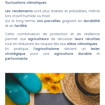
f
luctuations climatiques
.
Les rendements
sont plus stables et prévisibles, même
lors d’avril humide ou froid.
Sur le long terme,
vos parcelles
gagnent en
durabilité
et en
fertilité
.
Cette combinaison de protection et de résilience
permet aux
agriculteurs
de sécuriser
leurs récoltes
tout en réduisant les risques liés aux
aléas climatiques
.
En pratique,
l’agrivoltaïsme
devient un
levier
stratégique
pour une
agriculture durable
et
performante
.