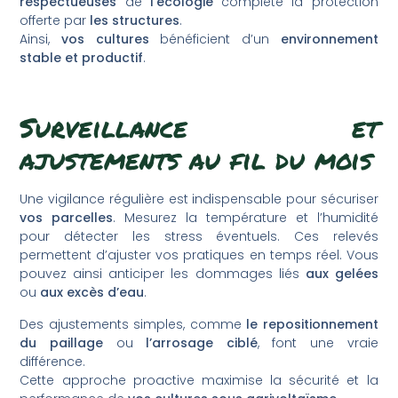
respectueuses
de
l’écologie
complète la protection
offerte par
les structures
.
Ainsi,
vos cultures
bénéficient d’un
environnement
stable et productif
.
Surveillance et
ajustements au fil du mois
Une vigilance régulière est indispensable pour sécuriser
vos parcelles
. Mesurez la température et l’humidité
pour détecter les stress éventuels. Ces relevés
permettent d’ajuster vos pratiques en temps réel. Vous
pouvez ainsi anticiper les dommages liés
aux gelées
ou
aux excès d’eau
.
Des ajustements simples, comme
le repositionnement
du paillage
ou
l’arrosage ciblé
, font une vraie
différence.
Cette approche proactive maximise la sécurité et la