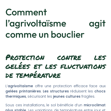
Comment
l’agrivoltaïsme agit
comme un bouclier
Protection contre les
gelées et les fluctuations
de température
L’
agrivoltaïsme
offre une protection efficace face aux
gelées printanières
.
Les structures
réduisent les
chocs
thermiques
, sécurisant les
jeunes cultures
fragiles.
Sous ces installations, le sol bénéficie d’un
microclimat
plus stable
. Les variations de température entre jour et