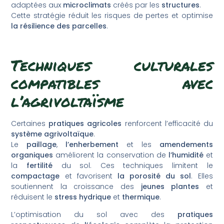
adaptées aux
microclimats
créés par les
structures
.
Cette stratégie réduit les risques de pertes et optimise
la résilience des parcelles
.
Techniques culturales
compatibles avec
l’agrivoltaïsme
Certaines
pratiques agricoles
renforcent l’efficacité du
système agrivoltaïque
.
Le
paillage
,
l’enherbement
et les
amendements
organiques
améliorent la conservation de
l’humidité
et
la
fertilité
du sol. Ces techniques limitent le
compactage
et favorisent
la porosité du sol
. Elles
soutiennent la croissance des
jeunes plantes
et
réduisent le
stress hydrique
et
thermique
.
L’optimisation du sol avec des
pratiques