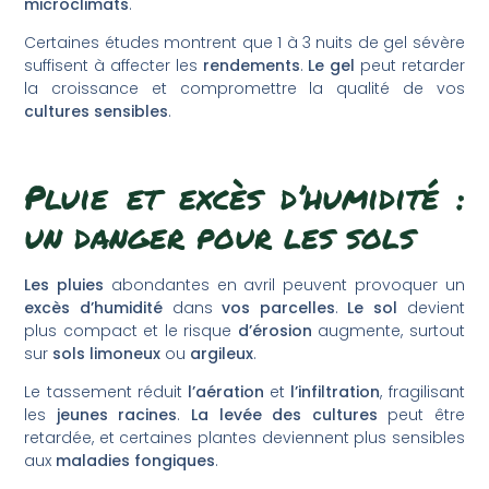
microclimats
.
Certaines études montrent que 1 à 3 nuits de gel sévère
suffisent à affecter les
rendements
.
Le gel
peut retarder
la croissance et compromettre la qualité de vos
cultures sensibles
.
Pluie et excès d’humidité :
un danger pour les sols
Les pluies
abondantes en avril peuvent provoquer un
excès d’humidité
dans
vos parcelles
.
Le sol
devient
plus compact et le risque
d’érosion
augmente, surtout
sur
sols limoneux
ou
argileux
.
Le tassement réduit
l’aération
et
l’infiltration
, fragilisant
les
jeunes racines
.
La levée des cultures
peut être
retardée, et certaines plantes deviennent plus sensibles
aux
maladies fongiques
.