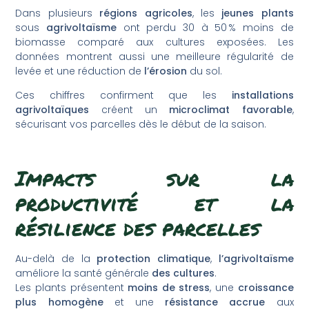
Dans plusieurs
régions agricoles
, les
jeunes plants
sous
agrivoltaïsme
ont perdu 30 à 50 % moins de
biomasse comparé aux cultures exposées. Les
données montrent aussi une meilleure régularité de
levée et une réduction de
l’érosion
du sol.
Ces chiffres confirment que les
installations
agrivoltaïques
créent un
microclimat favorable
,
sécurisant vos parcelles dès le début de la saison.
Impacts sur la
productivité et la
résilience des parcelles
Au-delà de la
protection climatique
,
l’agrivoltaïsme
améliore la santé générale
des cultures
.
Les plants présentent
moins de stress
, une
croissance
plus homogène
et une
résistance accrue
aux