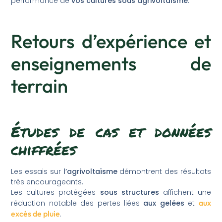
performance de
vos cultures
sous agrivoltaïsme
.
Retours d’expérience et
enseignements de
terrain
Études de cas et données
chiffrées
Les essais sur
l’agrivoltaïsme
démontrent des résultats
très encourageants.
Les cultures protégées
sous structures
affichent une
aux
réduction notable des pertes liées
aux gelées
et
excès de pluie
.