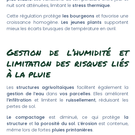
nuit sont atténuées, limitant le
stress thermique
.
Cette régulation protège
les bourgeons
et favorise une
croissance homogène.
Les jeunes plants
supportent
mieux les écarts brusques de température en avril.
Gestion de l’humidité et
limitation des risques liés
à la pluie
Les
structures agrivoltaïques
facilitent également la
gestion de l’eau
dans
vos parcelles
. Elles améliorent
l’infiltration
et limitent le
ruissellement
, réduisant les
pertes de sol.
Le compactage
est diminué, ce qui protège
la
structure
et
la porosité du sol
.
L’érosion
est contenue,
même lors de fortes
pluies printanières
.