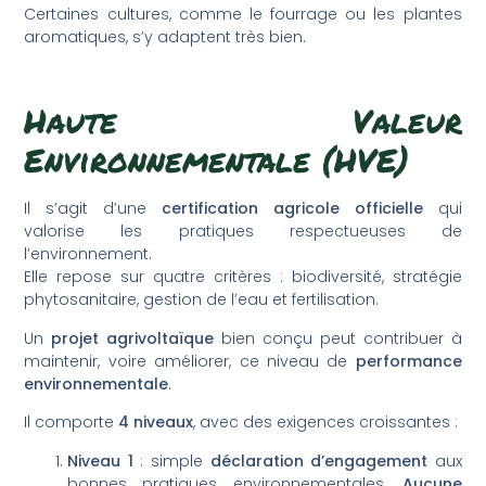
Certaines cultures, comme le fourrage ou les plantes
aromatiques, s’y adaptent très bien.
Haute Valeur
Environnementale (HVE)
Il s’agit d’une
certification agricole officielle
qui
valorise les pratiques respectueuses de
l’environnement.
Elle repose sur quatre critères : biodiversité, stratégie
phytosanitaire, gestion de l’eau et fertilisation.
Un
projet agrivoltaïque
bien conçu peut contribuer à
maintenir, voire améliorer, ce niveau de
performance
environnementale
.
Il comporte
4 niveaux
, avec des exigences croissantes :
Niveau 1
: simple
déclaration d’engagement
aux
bonnes pratiques environnementales.
Aucune