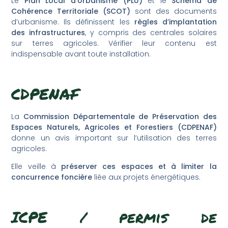
Le
Plan Local d’Urbanisme (PLU)
et le
Schéma de
Cohérence Territoriale (SCOT)
sont des documents
d’urbanisme. Ils définissent les
règles d’implantation
des infrastructures
, y compris des centrales solaires
sur terres agricoles. Vérifier leur contenu est
indispensable avant toute installation.
CDPENAF
La
Commission Départementale de Préservation des
Espaces Naturels, Agricoles et Forestiers (CDPENAF)
donne un avis important sur l’utilisation des terres
agricoles.
Elle veille à
préserver ces espaces et à limiter la
concurrence foncière
liée aux projets énergétiques.
ICPE / permis de