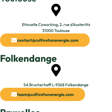
Etincelle Coworking, 2, rue d'Austerlitz
31000 Toulouse
contact@cultivetonenergie.com
Folkendange
5A Brucherhaff L-9368 Folkendange​
team@cultivetonenergie.com