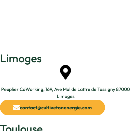
Limoges
Peuplier CoWorking, 169, Ave Mal de Lattre de Tassigny 87000
Limoges
contact@cultivetonenergie.com
Toulouse