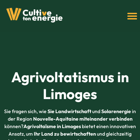
+352 69
Agrivoltatismus in
Limoges
Sie fragen sich, wie
Sie Landwirtschaft
und
Solarenergie
in
der Region
Nouvelle-Aquitaine
miteinander verbinden
können?
Agrivoltaïsme in Limoges
bietet einen innovativen
Ansatz, um
Ihr Land zu bewirtschaften
und gleichzeitig