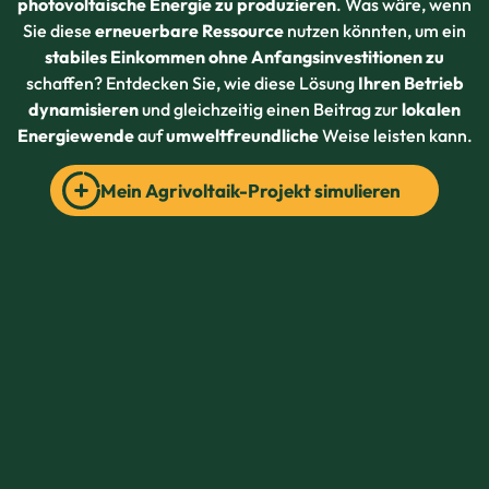
photovoltaische Energie zu produzieren
. Was wäre, wenn
Sie diese
erneuerbare Ressource
nutzen könnten, um ein
stabiles Einkommen ohne Anfangsinvestitionen zu
schaffen? Entdecken Sie, wie diese Lösung
Ihren Betrieb
dynamisieren
und gleichzeitig einen Beitrag zur
lokalen
Energiewende
auf
umweltfreundliche
Weise leisten kann.
Mein Agrivoltaik-Projekt simulieren