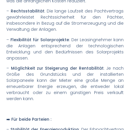
was die anfänglichen Kosten reduziert.
–
Rechtsstabilität
: Die lange Laufzeit des Pachtvertrags
gewährleistet Rechtssicherheit für den Pächter,
insbesondere in Bezug auf die Stromerzeugung und die
Verwaltung der Anlagen.
–
Flexibilität für Solarprojekte
: Der Leasingnehmer kann
die Anlagen entsprechend der technologischen
Entwicklung und den Bedürfnissen des Solarprojekts
anpassen.
–
Möglichkeit zur Steigerung der Rentabilität
: Je nach
Größe des Grundstücks und der installierten
Solarpaneele kann der Mieter eine große Menge an
erneuerbarer Energie erzeugen, die entweder lokal
verbraucht oder zu einem günstigen Preis verkauft
werden kann.
➡️ Für beide Parteien :
–
Stabilität der Energieproduktion
: Der Erbpachtvertrag