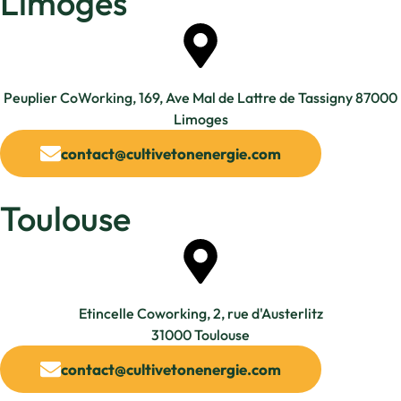
Limoges
Peuplier CoWorking, 169, Ave Mal de Lattre de Tassigny 87000
Limoges
contact@cultivetonenergie.com
Toulouse
Etincelle Coworking, 2, rue d'Austerlitz
31000 Toulouse
contact@cultivetonenergie.com