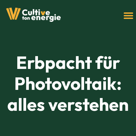
+352 69
Erbpacht für
Photovoltaik:
alles verstehen