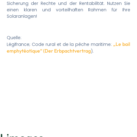
Sicherung der Rechte und der Rentabilität. Nutzen Sie
einen klaren und vorteilhaften Rahmen für Ihre
Solaranlagen!
Quelle:
„Le bail
Légifrance; Code rural et de la pêche maritime:
emphytéotique“ (Der Erbpachtvertrag
).