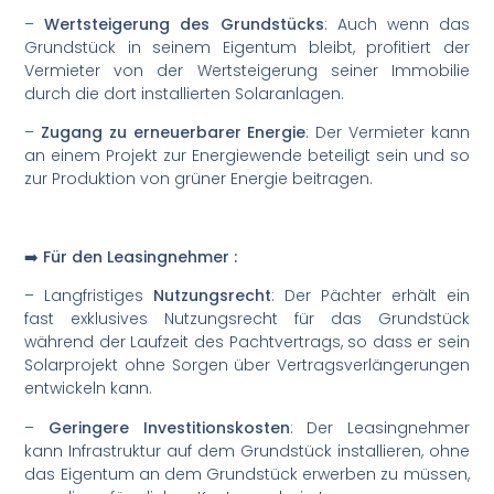
–
Wertsteigerung des Grundstücks
: Auch wenn das
Grundstück in seinem Eigentum bleibt, profitiert der
Vermieter von der Wertsteigerung seiner Immobilie
durch die dort installierten Solaranlagen.
–
Zugang zu erneuerbarer Energie
: Der Vermieter kann
an einem Projekt zur Energiewende beteiligt sein und so
zur Produktion von grüner Energie beitragen.
➡️ Für den Leasingnehmer :
– Langfristiges
Nutzungsrecht
: Der Pächter erhält ein
fast exklusives Nutzungsrecht für das Grundstück
während der Laufzeit des Pachtvertrags, so dass er sein
Solarprojekt ohne Sorgen über Vertragsverlängerungen
entwickeln kann.
–
Geringere Investitionskosten
: Der Leasingnehmer
kann Infrastruktur auf dem Grundstück installieren, ohne
das Eigentum an dem Grundstück erwerben zu müssen,