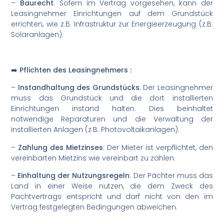
–
Baurecht
: Sofern im Vertrag vorgesehen, kann der
Leasingnehmer Einrichtungen auf dem Grundstück
errichten, wie z.B. Infrastruktur zur Energieerzeugung (z.B.
Solaranlagen).
➡️ Pflichten des Leasingnehmers :
–
Instandhaltung des Grundstücks
: Der Leasingnehmer
muss das Grundstück und die dort installierten
Einrichtungen instand halten. Dies beinhaltet
notwendige Reparaturen und die Verwaltung der
installierten Anlagen (z.B. Photovoltaikanlagen).
–
Zahlung des Mietzinses
: Der Mieter ist verpflichtet, den
vereinbarten Mietzins wie vereinbart zu zahlen.
–
Einhaltung der Nutzungsregeln
: Der Pächter muss das
Land in einer Weise nutzen, die dem Zweck des
Pachtvertrags entspricht und darf nicht von den im
Vertrag festgelegten Bedingungen abweichen.