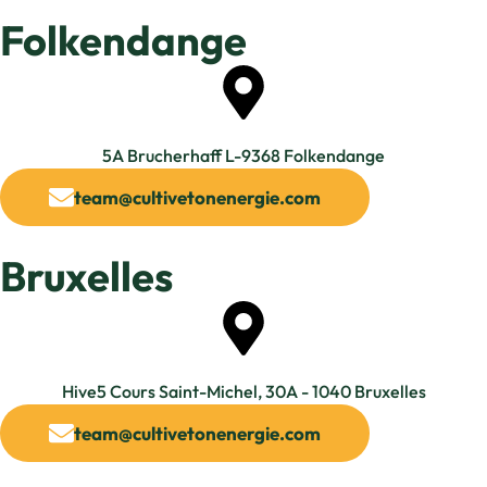
Folkendange
5A Brucherhaff L-9368 Folkendange​
team@cultivetonenergie.com
Bruxelles​
Hive5 Cours Saint-Michel, 30A - 1040 Bruxelles​
team@cultivetonenergie.com