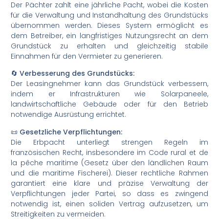
Der Pächter zahlt eine jährliche Pacht, wobei die Kosten
für die Verwaltung und Instandhaltung des Grundstücks
übernommen werden. Dieses System ermöglicht es
dem Betreiber, ein langfristiges Nutzungsrecht an dem
Grundstück zu erhalten und gleichzeitig stabile
Einnahmen für den Vermieter zu generieren.
🔄 Verbesserung des Grundstücks:
Der Leasingnehmer kann das Grundstück verbessern,
indem er Infrastrukturen wie Solarpaneele,
landwirtschaftliche Gebäude oder für den Betrieb
notwendige Ausrüstung errichtet.
📜 Gesetzliche Verpflichtungen:
Die Erbpacht unterliegt strengen Regeln im
französischen Recht, insbesondere im Code rural et de
la pêche maritime (Gesetz über den ländlichen Raum
und die maritime Fischerei). Dieser rechtliche Rahmen
garantiert eine klare und präzise Verwaltung der
Verpflichtungen jeder Partei, so dass es zwingend
notwendig ist, einen soliden Vertrag aufzusetzen, um
Streitigkeiten zu vermeiden.