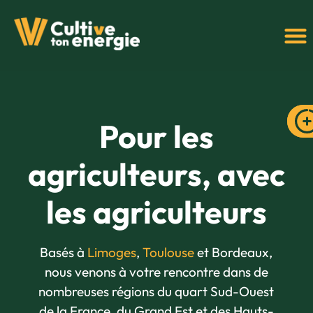
Pour les
agriculteurs, avec
les
agriculteurs
Basés à
Limoges
,
Toulouse
et Bordeaux,
nous venons à votre rencontre dans de
nombreuses régions du quart Sud-Ouest
de la France, du Grand Est et des Hauts-