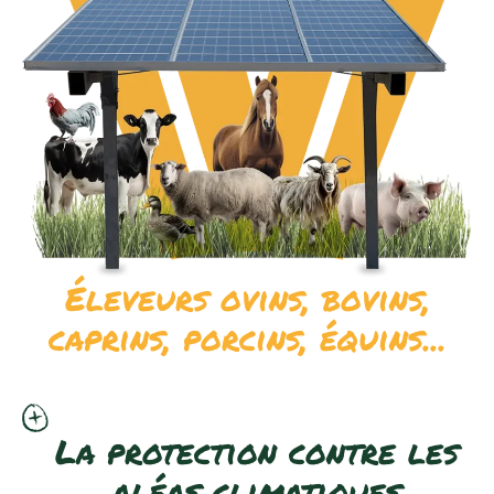
Éleveurs ovins, bovins,
caprins, porcins, équins...
La protection contre les
aléas climatiques