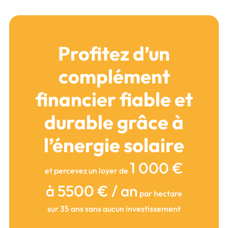
Profitez d’un
complément
financier fiable et
durable grâce à
l’énergie solaire
1 000 €
et percevez un loyer de
à 5500 € / an
par hectare
sur 35 ans sans aucun investissement