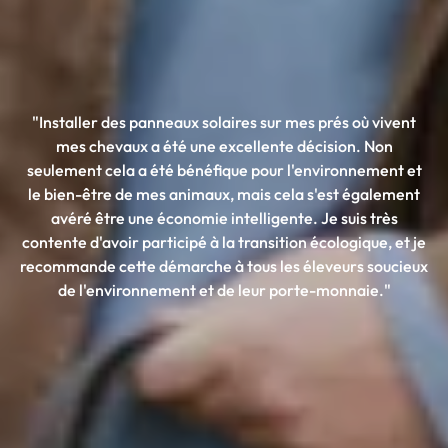
"Installer des panneaux solaires sur mes prés où vivent
mes chevaux a été une excellente décision. Non
seulement cela a été bénéfique pour l'environnement et
le bien-être de mes animaux, mais cela s'est également
avéré être une économie intelligente. Je suis très
contente d'avoir participé à la transition écologique, et je
recommande cette démarche à tous les éleveurs soucieux
de l'environnement et de leur porte-monnaie."