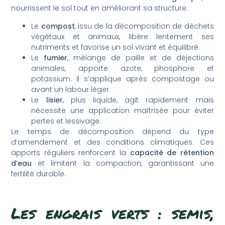
nourrissent le sol tout en améliorant sa structure.
Le
compost
, issu de la décomposition de déchets
végétaux et animaux, libère lentement ses
nutriments et favorise un sol vivant et équilibré.
Le
fumier
, mélange de paille et de déjections
animales, apporte azote, phosphore et
potassium. Il s’applique après compostage ou
avant un labour léger.
Le
lisier
, plus liquide, agit rapidement mais
nécessite une application maîtrisée pour éviter
pertes et lessivage.
Le temps de décomposition dépend du type
d’amendement et des conditions climatiques. Ces
apports réguliers renforcent la
capacité de rétention
d’eau
et limitent la compaction, garantissant une
fertilité durable.
Les engrais verts : semis,