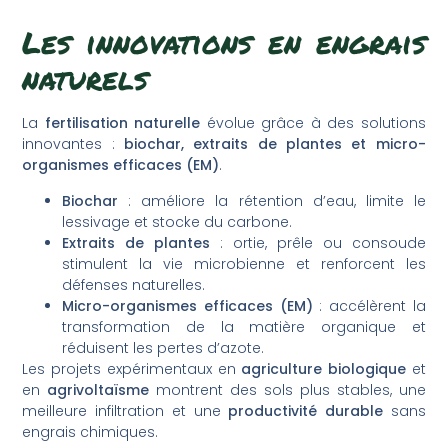
Les innovations en engrais
naturels
La
fertilisation naturelle
évolue grâce à des solutions
innovantes :
biochar, extraits de plantes et micro-
organismes efficaces (EM)
.
Biochar
: améliore la rétention d’eau, limite le
lessivage et stocke du carbone.
Extraits de plantes
: ortie, prêle ou consoude
stimulent la vie microbienne et renforcent les
défenses naturelles.
Micro-organismes efficaces (EM)
: accélèrent la
transformation de la matière organique et
réduisent les pertes d’azote.
Les projets expérimentaux en
agriculture biologique
et
en
agrivoltaïsme
montrent des sols plus stables, une
meilleure infiltration et une
productivité durable
sans
engrais chimiques.