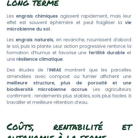
long terme
Les
engrais chimiques
agissent rapidement, mais leur
effet est souvent éphémère et peut fragiliser la
vie
microbienne du sol
.
Les
engrais naturels
, en revanche, nourrissent d’abord
le sol, puis la plante. Leur action progressive renforce la
formation d’humus et favorise une
fertilité durable
et
une
résilience climatique
.
Des études de l’
INRAE
montrent que les parcelles
amendées avec compost ou fumier affichent une
meilleure structure, plus de porosité et une
biodiversité microbienne accrue
. Les agriculteurs
confirment : rendements plus stables, sols plus faciles à
travailler et meilleure rétention d’eau.
Coûts, rentabilité et
autonomie à la ferme