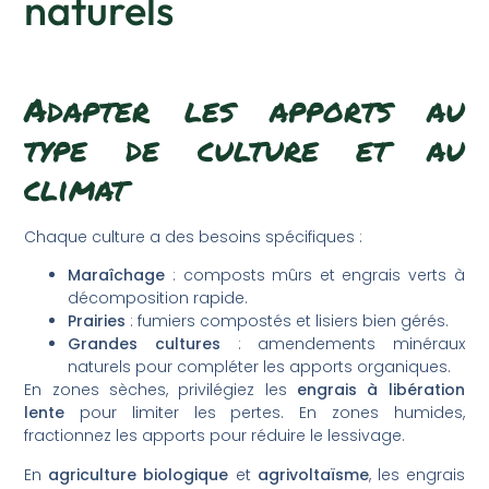
naturels
Adapter les apports au
type de culture et au
climat
Chaque culture a des besoins spécifiques :
Maraîchage
: composts mûrs et engrais verts à
décomposition rapide.
Prairies
: fumiers compostés et lisiers bien gérés.
Grandes cultures
: amendements minéraux
naturels pour compléter les apports organiques.
En zones sèches, privilégiez les
engrais à libération
lente
pour limiter les pertes. En zones humides,
fractionnez les apports pour réduire le lessivage.
En
agriculture biologique
et
agrivoltaïsme
, les engrais