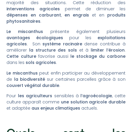
majorité des situations. Cette réduction des
interventions agricoles
permet de diminuer les
dépenses en carburant
,
en engrais
et en
produits
phytosanitaires
.
Le miscanthus
présente également plusieurs
avantages écologiques
pour les
exploitations
agricoles
. Son
système racinaire
dense contribue à
améliorer
la structure des sols
et à
limiter l’érosion
.
Cette culture
favorise aussi
le stockage du carbone
dans les
sols agricoles
.
Le miscanthus
peut enfin participer au développement
de
la biodiversité
sur certaines parcelles grâce à son
couvert végétal durable
.
Pour
les agriculteurs
sensibles à
l’agroécologie
, cette
culture apparaît comme
une solution agricole durable
et adaptée
aux enjeux climatiques
actuels.