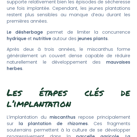
supporte relativement bien les épisodes de sécheresse
une fois implantée. Cependant, les jeunes plantations
restent plus sensibles au manque d’eau durant les
premières années.
Le désherbage
permet de limiter la concurrence
hydrique
et
nutritive
autour des
jeunes plants
.
Après deux à trois années, le miscanthus forme
généralement un couvert dense capable de réduire
naturellement le développement des
mauvaises
herbes
.
Les étapes clés de
l’implantation
L’implantation du
miscanthus
repose principalement
sur
la plantation de rhizomes
. Ces fragments
souterrains permettent à la culture de se développer
progressivement dans la
parcelle agricole
.
La