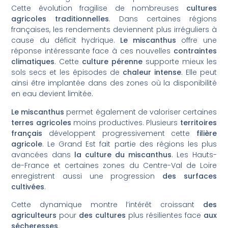
Cette évolution fragilise de nombreuses
cultures
agricoles traditionnelles
. Dans certaines régions
françaises, les rendements deviennent plus irréguliers à
cause du déficit hydrique.
Le miscanthus
offre une
réponse intéressante face à ces nouvelles
contraintes
climatiques
. Cette
culture pérenne
supporte mieux les
sols secs et les épisodes de
chaleur intense
. Elle peut
ainsi être implantée dans des zones où la disponibilité
en eau devient limitée.
Le miscanthus
permet également de valoriser certaines
terres agricoles
moins productives. Plusieurs
territoires
français
développent progressivement cette
filière
agricole
. Le Grand Est fait partie des régions les plus
avancées dans
la culture du miscanthus
. Les Hauts-
de-France et certaines zones du Centre-Val de Loire
enregistrent aussi une progression
des surfaces
cultivées
.
Cette dynamique montre l’intérêt croissant
des
agriculteurs
pour
des cultures
plus résilientes face
aux
sécheresses
.