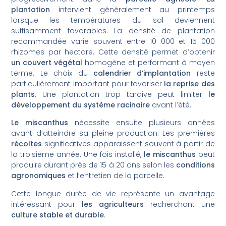
plantation
intervient généralement au printemps
lorsque les températures du sol deviennent
suffisamment favorables. La densité de plantation
recommandée varie souvent entre 10 000 et 15 000
rhizomes par hectare. Cette densité permet d’obtenir
un couvert végétal
homogène et performant à moyen
terme. Le choix du
calendrier d’implantation
reste
particulièrement important pour favoriser
la reprise des
plants
. Une plantation trop tardive peut limiter
le
développement du système racinaire
avant l’été.
Le miscanthus
nécessite ensuite plusieurs années
avant d’atteindre sa pleine production. Les premières
récoltes
significatives apparaissent souvent à partir de
la troisième année. Une fois installé,
le miscanthus
peut
produire durant près de 15 à 20 ans selon les
conditions
agronomiques
et l’entretien de la parcelle.
Cette longue durée de vie représente un avantage
intéressant pour
les agriculteurs
recherchant une
culture stable et durable
.