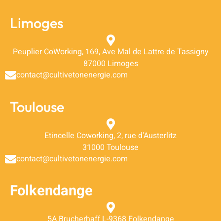
Limoges
Peuplier CoWorking, 169, Ave Mal de Lattre de Tassigny
87000 Limoges
contact@cultivetonenergie.com
Toulouse
Etincelle Coworking, 2, rue d'Austerlitz
31000 Toulouse
contact@cultivetonenergie.com
Folkendange
5A Brucherhaff L-9368 Folkendange​