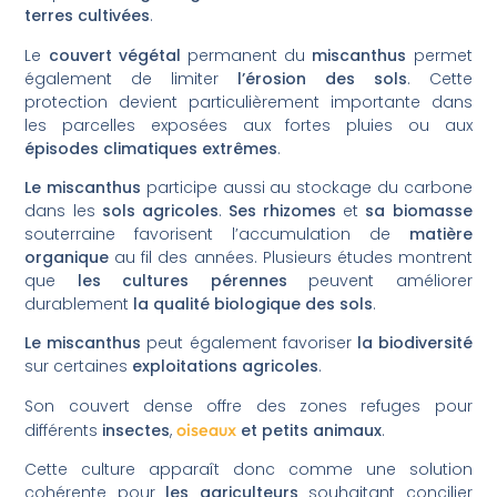
terres cultivées
.
Le
couvert végétal
permanent du
miscanthus
permet
également de limiter
l’érosion des sols
. Cette
protection devient particulièrement importante dans
les parcelles exposées aux fortes pluies ou aux
épisodes climatiques extrêmes
.
Le miscanthus
participe aussi au stockage du carbone
dans les
sols agricoles
.
Ses rhizomes
et
sa biomasse
souterraine favorisent l’accumulation de
matière
organique
au fil des années. Plusieurs études montrent
que
les cultures pérennes
peuvent améliorer
durablement
la qualité biologique des sols
.
Le miscanthus
peut également favoriser
la biodiversité
sur certaines
exploitations agricoles
.
Son couvert dense offre des zones refuges pour
oiseaux
différents
insectes
,
et petits animaux
.
Cette culture apparaît donc comme une solution
cohérente pour
les agriculteurs
souhaitant concilier