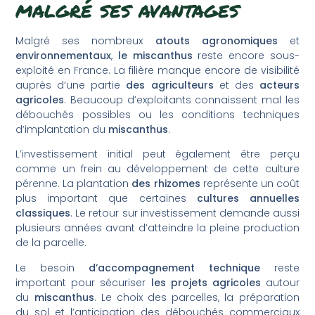
malgré ses avantages
Malgré ses nombreux
atouts agronomiques
et
environnementaux
,
le miscanthus
reste encore sous-
exploité en France. La filière manque encore de visibilité
auprès d’une partie
des agriculteurs
et des
acteurs
agricoles
. Beaucoup d’exploitants connaissent mal les
débouchés possibles ou les conditions techniques
d’implantation du
miscanthus
.
L’investissement initial peut également être perçu
comme un frein au développement de cette culture
pérenne. La plantation
des rhizomes
représente un coût
plus important que certaines
cultures annuelles
classiques
. Le retour sur investissement demande aussi
plusieurs années avant d’atteindre la pleine production
de la parcelle.
Le besoin
d’accompagnement technique
reste
important pour sécuriser
les projets agricoles
autour
du
miscanthus
. Le choix des parcelles, la préparation
du sol et l’anticipation des débouchés commerciaux