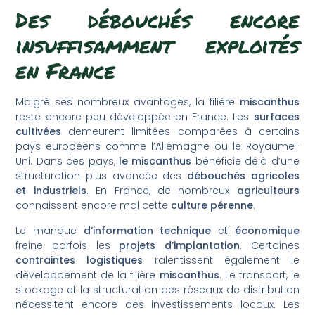
Des débouchés encore
insuffisamment exploités
en France
Malgré ses nombreux avantages, la filière
miscanthus
reste encore peu développée en France. Les
surfaces
cultivées
demeurent limitées comparées à certains
pays européens comme l’Allemagne ou le Royaume-
Uni. Dans ces pays,
le miscanthus
bénéficie déjà d’une
structuration plus avancée des
débouchés agricoles
et industriels
. En France, de nombreux
agriculteurs
connaissent encore mal cette
culture pérenne
.
Le manque
d’information technique
et
économique
freine parfois les
projets d’implantation
. Certaines
contraintes logistiques
ralentissent également le
développement de la filière
miscanthus
. Le transport, le
stockage et la structuration des réseaux de distribution
nécessitent encore des investissements locaux. Les