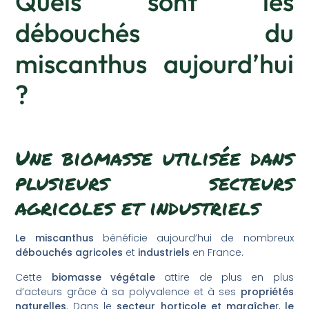
Quels sont les
débouchés du
miscanthus aujourd’hui
?
Une biomasse utilisée dans
plusieurs secteurs
agricoles et industriels
Le miscanthus
bénéficie aujourd’hui de nombreux
débouchés agricoles
et
industriels
en France.
Cette
biomasse végétale
attire de plus en plus
d’acteurs grâce à sa polyvalence et à ses
propriétés
naturelles
. Dans le
secteur horticole et maraîche
r,
le