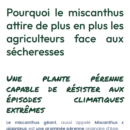
Pourquoi le miscanthus
attire de plus en plus les
agriculteurs face aux
sécheresses
Une plante pérenne
capable de résister aux
épisodes climatiques
extrêmes
Le miscanthus géant
, aussi appelé
Miscanthus x
giganteus
, est
une graminée pérenne
originaire d’Asie.