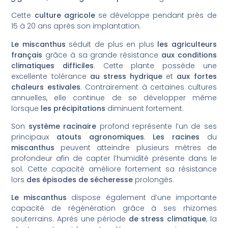
Cette
culture agricole
se développe pendant près de
15 à 20 ans après son implantation.
Le miscanthus
séduit de plus en plus
les agriculteurs
français
grâce à sa grande résistance
aux conditions
climatiques difficiles
. Cette plante possède une
excellente tolérance
au stress hydrique
et
aux fortes
chaleurs estivales
. Contrairement à certaines cultures
annuelles, elle continue de se développer même
lorsque
les précipitations
diminuent fortement.
Son
système racinaire
profond représente l’un de ses
principaux
atouts agronomiques
.
Les racines
du
miscanthus
peuvent atteindre plusieurs mètres de
profondeur afin de capter l’humidité présente dans le
sol. Cette capacité améliore fortement sa résistance
lors
des épisodes de sécheresse
prolongés.
Le miscanthus
dispose également d’une importante
capacité de régénération grâce à ses rhizomes
souterrains. Après une période
de stress climatique
, la