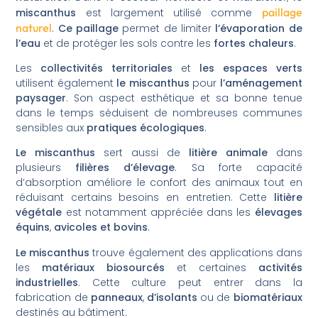
paillage
miscanthus
est largement utilisé comme
naturel
.
Ce paillage
permet de limiter
l’évaporation de
l’eau
et de protéger les sols contre les
fortes chaleurs
.
Les
collectivités territoriales
et
les espaces verts
utilisent également
le miscanthus
pour
l’aménagement
paysager
. Son aspect esthétique et sa bonne tenue
dans le temps séduisent de nombreuses communes
sensibles aux
pratiques écologiques
.
Le miscanthus
sert aussi de
litière animale
dans
plusieurs
filières d’élevage
. Sa forte capacité
d’absorption améliore le confort des animaux tout en
réduisant certains besoins en entretien. Cette
litière
végétale
est notamment appréciée dans les
élevages
équins
,
avicoles et bovins
.
Le miscanthus
trouve également des applications dans
les
matériaux biosourcés
et certaines
activités
industrielles
. Cette culture peut entrer dans la
fabrication de
panneaux
,
d’isolants
ou de
biomatériaux
destinés au bâtiment.