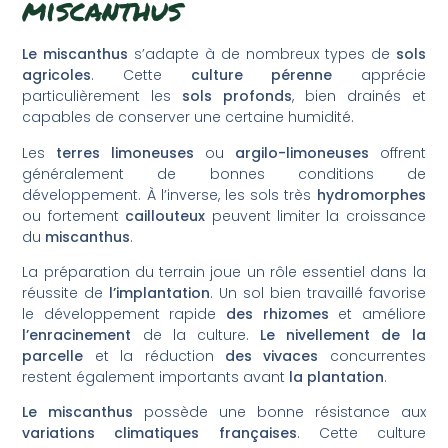
miscanthus
Le miscanthus
s’adapte à de nombreux types de
sols
agricoles
. Cette
culture pérenne
apprécie
particulièrement les
sols profonds
, bien drainés et
capables de conserver une certaine humidité.
Les
terres limoneuses
ou
argilo-limoneuses
offrent
généralement de bonnes conditions de
développement. À l’inverse, les sols très
hydromorphes
ou fortement
caillouteux
peuvent limiter la croissance
du
miscanthus
.
La préparation du terrain joue un rôle essentiel dans la
réussite de
l’implantation
. Un sol bien travaillé favorise
le développement rapide
des rhizomes
et améliore
l’enracinement
de la culture.
Le nivellement de la
parcelle
et la réduction
des vivaces
concurrentes
restent également importants avant
la plantation
.
Le miscanthus
possède une bonne résistance aux
variations climatiques françaises
. Cette culture