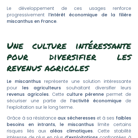
Le développement de ces usages renforce
progressivement
l’intérêt économique de la filière
miscanthus en France
.
Une culture intéressante
pour diversifier les
revenus agricoles
Le miscanthus
représente une solution intéressante
pour
les agriculteurs
souhaitant diversifier leurs
revenus agricoles
. Cette
culture pérenne
permet de
sécuriser une partie de
l’activité économique
de
l’exploitation sur le long terme.
Grâce à sa résistance
aux sécheresses
et à ses
faibles
besoins en intrants
,
le miscanthus
limite certains
risques liés aux
aléas climatiques
. Cette stabilité
intéresse de plus en plus
d’exploitations
confrontées à