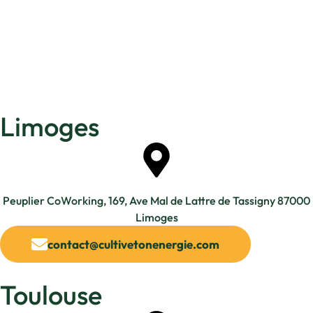
Limoges
Peuplier CoWorking, 169, Ave Mal de Lattre de Tassigny 87000
Limoges
contact@cultivetonenergie.com
Toulouse