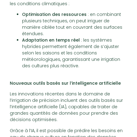
les conditions climatiques :
Optimisation des ressources
: en combinant
plusieurs techniques, on peut irriguer de
manière ciblée tout en couvrant des surfaces
étendues.
Adaptation en temps réel
: les systèmes
hybrides permettent également de s’ajuster
selon les saisons et les conditions
météorologiques, garantissant une irrigation
des cultures plus réactive.
Nouveaux outils basés sur l’intelligence artificielle
Les innovations récentes dans le domaine de
l’irrigation de précision incluent des outils basés sur
l’intelligence artificielle (IA), capables de traiter de
grandes quantités de données pour prendre des
décisions optimisées.
Grâce à l’IA, il est possible de prédire les besoins en
eau de chaque culture en fonction des données