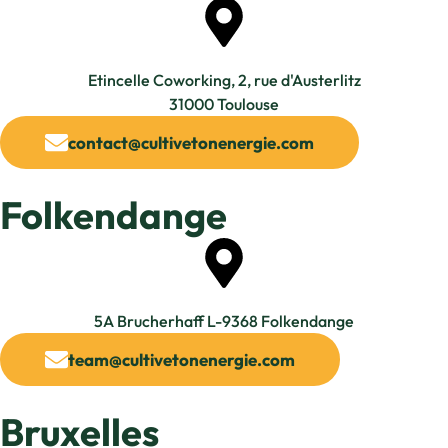
Etincelle Coworking, 2, rue d'Austerlitz
31000 Toulouse
contact@cultivetonenergie.com
Folkendange
5A Brucherhaff L-9368 Folkendange​
team@cultivetonenergie.com
Bruxelles​