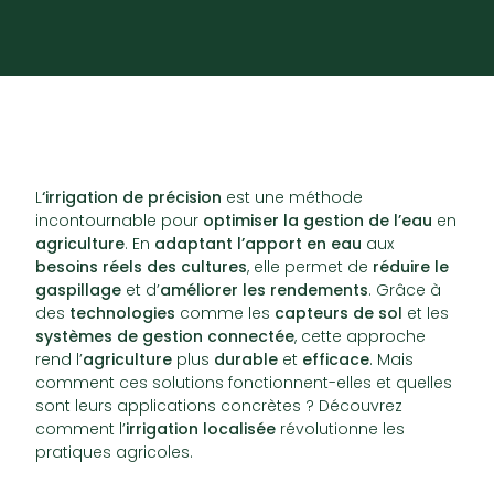
L
‘irrigation de précision
est une méthode
incontournable pour
optimiser la gestion de l’eau
en
agriculture
. En
adaptant l’apport en eau
aux
besoins réels des cultures
, elle permet de
réduire le
gaspillage
et d’
améliorer les rendements
. Grâce à
des
technologies
comme les
capteurs de sol
et les
systèmes de gestion connectée
, cette approche
rend l’
agriculture
plus
durable
et
efficace
. Mais
comment ces solutions fonctionnent-elles et quelles
sont leurs applications concrètes ? Découvrez
comment l’
irrigation localisée
révolutionne les
pratiques agricoles.