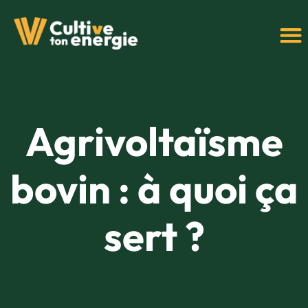
Agrivoltaïsme
bovin : à quoi ça
sert ?