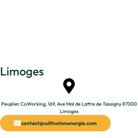
Limoges
Peuplier CoWorking, 169, Ave Mal de Lattre de Tassigny 87000
Limoges
contact@cultivetonenergie.com