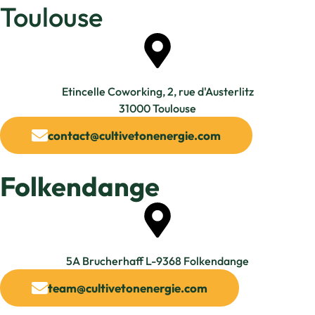
Toulouse
Etincelle Coworking, 2, rue d'Austerlitz
31000 Toulouse
contact@cultivetonenergie.com
Folkendange
5A Brucherhaff L-9368 Folkendange​
team@cultivetonenergie.com