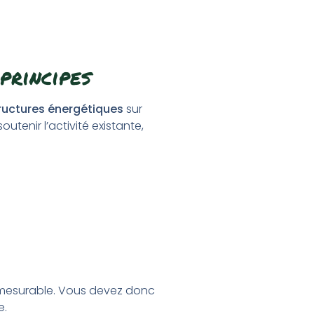
 principes
ructures énergétiques
sur
tenir l’activité existante,
 mesurable. Vous devez donc
e.