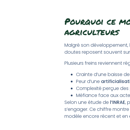
Pourquoi ce mo
agriculteurs
Malgré son développement,
doutes reposent souvent sur
Plusieurs freins reviennent ré
Crainte d’une baisse d
Peur d’une
artificialisa
Complexité perçue des 
Méfiance face aux acte
Selon une étude de
l’INRAE
, 
s’engager. Ce chiffre montre
modèle encore récent et en 