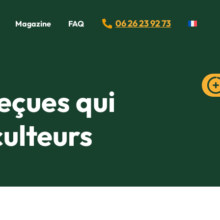
06 26 23 92 73
Magazine
FAQ
reçues qui
culteurs