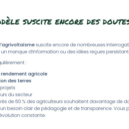
dèle suscite encore des doutes
l’agrivoltaïsme
suscite encore de nombreuses interrogatio
 un manque d’information ou des idées reçues persistant
gulièrement :
e
rendement agricole
tion des terres
projets
urs du secteur
près de 60 % des agriculteurs souhaitent davantage de 
 un besoin clair de pédagogie et de transparence. Vous 
évolution constante.