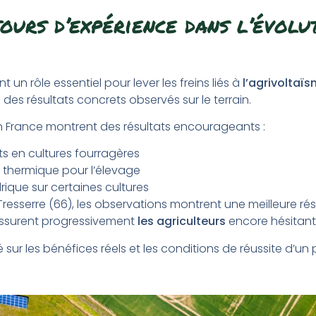
ours d’expérie
nce dans l’évolu
t un rôle essentiel pour lever les freins liés à
l’agrivoltaï
 des résultats concrets observés sur le terrain.
n France montrent des résultats encourageants :
s en cultures fourragères
 thermique pour l’élevage
rique sur certaines cultures
resserre (66), les observations montrent une meilleure ré
assurent progressivement
les agriculteurs
encore hésitant
é sur les bénéfices réels et les conditions de réussite d’un p