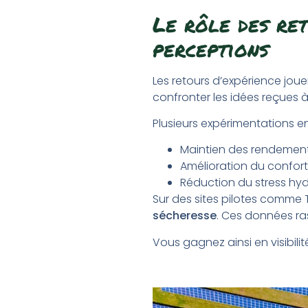
Le rôle des ret
perceptions
Les retours d’expérience jouen
confronter les idées reçues à
Plusieurs expérimentations e
Maintien des rendement
Amélioration du confort
Réduction du stress hyd
Sur des sites pilotes comme T
sécheresse
. Ces données r
Vous gagnez ainsi en visibilit