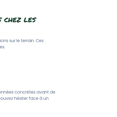
 chez les
ns sur le terrain. Ces
es.
données concrètes avant de
pouvez hésiter face à un