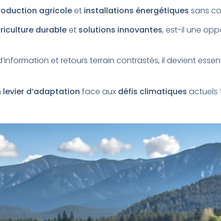
oduction agricole
et
installations énergétiques
sans co
riculture durable
et
solutions innovantes
, est-il une op
information et retours terrain contrastés, il devient essent
n
levier d’adaptation
face aux
défis climatiques
actuels 