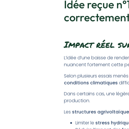
Idée reçue n°
correctemen
Impact réel su
L’idée d’une baisse de rende
nuancent fortement cette pe
Selon plusieurs essais mené
conditions climatiques
diffic
Dans certains cas, une légèr
production.
Les
structures agrivoltaïqu
Limiter le
stress hydriqu