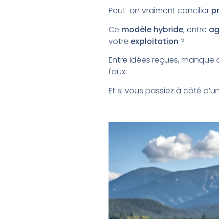
Peut-on vraiment concilier
pr
Ce
modèle hybride
, entre
ag
votre
exploitation
?
Entre idées reçues, manque d’
faux.
Et si vous passiez à côté d’u