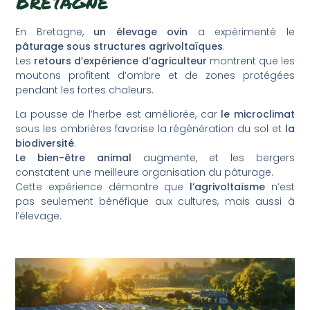
Bretagne
En Bretagne,
un élevage ovin
a expérimenté le
pâturage sous structures agrivoltaïques
.
Les
retours d’expérience d’agriculteur
montrent que les
moutons profitent d’ombre et de zones protégées
pendant les fortes chaleurs.
La pousse de l’herbe est améliorée, car
le microclimat
sous les ombrières favorise la régénération du sol et
la
biodiversité
.
Le bien-être animal
augmente, et les bergers
constatent une meilleure organisation du pâturage.
Cette expérience démontre que
l’agrivoltaïsme
n’est
pas seulement bénéfique aux cultures, mais aussi à
l’élevage.