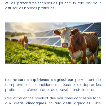
et les partenaires techniques jouent un rôle clé pour
diffuser les bonnes pratiques.
Les
retours d’expérience d’agriculteur
permettent de
comprendre les conditions de réussite, d’adapter les
pratiques et d’encourager de nouvelles installations.
Ces expériences révèlent
des solutions concrètes
face
aux aléas climatiques
et
aux défis agricoles
. Elles