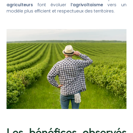
agriculteurs
font évoluer
l’agrivoltaïsme
vers un
modèle plus efficient et respectueux des territoires.
Les bénéfices observés