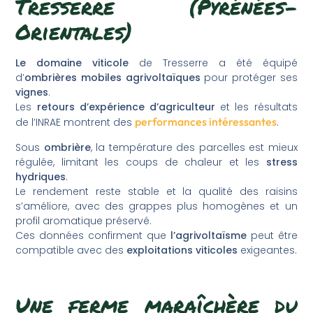
Tresserre (Pyrénées-
Orientales)
Le domaine viticole
de Tresserre a été équipé
d’
ombrières mobiles agrivoltaïques
pour protéger ses
vignes
.
Les
retours d’expérience d’agriculteur
et les résultats
performances intéressantes
de l’INRAE montrent des
.
Sous
ombrière
, la température des parcelles est mieux
régulée, limitant les coups de chaleur et les
stress
hydriques
.
Le rendement reste stable et la qualité des raisins
s’améliore, avec des grappes plus homogènes et un
profil aromatique préservé.
Ces données confirment que
l’agrivoltaïsme
peut être
compatible avec des
exploitations viticoles
exigeantes.
Une ferme maraîchère du