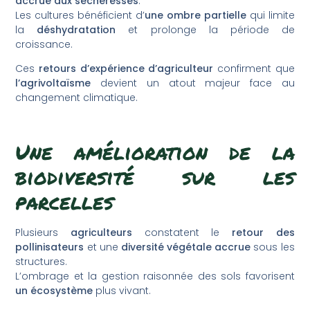
accrue aux sécheresses
.
Les cultures bénéficient d’
une ombre partielle
qui limite
la
déshydratation
et prolonge la période de
croissance.
Ces
retours d’expérience d’agriculteur
confirment que
l’agrivoltaïsme
devient un atout majeur face au
changement climatique.
Une amélioration de la
biodiversité sur les
parcelles
Plusieurs
agriculteurs
constatent le
retour des
pollinisateurs
et une
diversité végétale accrue
sous les
structures.
L’ombrage et la gestion raisonnée des sols favorisent
un écosystème
plus vivant.