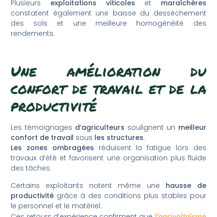
Plusieurs
exploitations viticoles
et
maraîchères
constatent également une baisse du dessèchement
des sols et une meilleure homogénéité des
rendements.
Une amélioration du
confort de travail et de la
productivité
Les témoignages
d’agriculteurs
soulignent un
meilleur
confort de travail
sous
les structures
.
Les zones ombragées
réduisent la fatigue lors des
travaux d’été et favorisent une organisation plus fluide
des tâches.
Certains exploitants notent même une
hausse de
productivité
grâce à des conditions plus stables pour
le personnel et le matériel.
l’agrivoltaïsme
Ces retours d’expérience confirment que