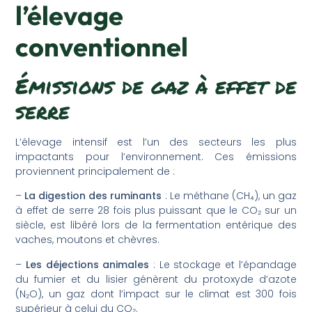
l’élevage
conventionnel
Émissions de gaz à effet de
serre
L’élevage intensif est l’un des secteurs les plus
impactants pour l’environnement. Ces émissions
proviennent principalement de :
–
La digestion des ruminants
: Le méthane (CH₄), un gaz
à effet de serre 28 fois plus puissant que le CO₂ sur un
siècle, est libéré lors de la fermentation entérique des
vaches, moutons et chèvres.
–
Les déjections animales
: Le stockage et l’épandage
du fumier et du lisier génèrent du protoxyde d’azote
(N₂O), un gaz dont l’impact sur le climat est 300 fois
supérieur à celui du CO₂.