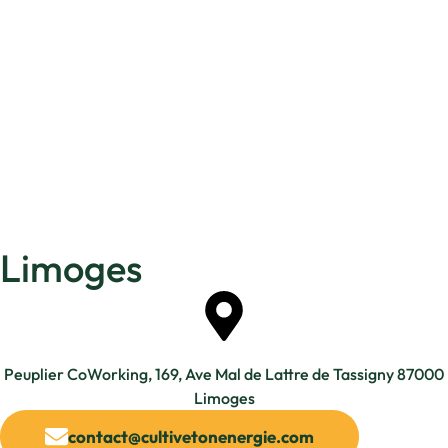
Limoges
Peuplier CoWorking, 169, Ave Mal de Lattre de Tassigny 87000
Limoges
contact@cultivetonenergie.com