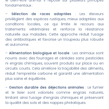
le bien-être animal. Il repose sur plusieurs principes
fondamentaux :
–
Sélection de races adaptées
: Les éleveurs
privilégient des espèces rustiques, mieux adaptées aux
conditions locales, ce qui limite le recours aux
traitements vétérinaires et renforce la résistance
naturelle aux maladies. Cette approche réduit l’usage
des antibiotiques et favorise un troupeau plus robuste
et autonome.
–
Alimentation biologique et locale
: Les animaux sont
nourris avec des fourrages et céréales sans pesticides
ni engrais chimiques, souvent produits sur place ou en
circuits courts. Cela améliore la traçabilité des aliments,
réduit l’empreinte carbone et garantit une alimentation
plus saine et équilibrée.
–
Gestion durable des déjections animales
: Le fumier
et le lisier sont valorisés comme engrais naturels,
limitant ainsi l’usage d’engrais chimiques et préservant
la qualité des sols et des nappes phréatiques.