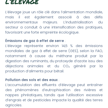
l’élevage
L’élevage joue un rôle clé dans l’alimentation mondiale,
mais il est également associé à des défis
environnementaux majeurs. L’industrialisation du
secteur a conduit à une intensification des pratiques,
favorisant une forte empreinte écologique.
Émissions de gaz à effet de serre
:
L’élevage représente environ 14,5 % des émissions
mondiales de gaz à effet de serre (GES), selon la FAO,
notamment à cause du méthane produit par la
digestion des ruminants, du protoxyde d’azote issu des
déjections animales et du CO₂ généré par la
production d’aliments pour bétail.
Pollution des sols et des eaux
:
L’accumulation des effluents d’élevage peut entraîner
des phénomènes d’eutrophisation des rivières et
nappes phréatiques, tandis que l’utilisation excessive
d’engrais et de pesticides impacte la qualité des terres
agricoles.