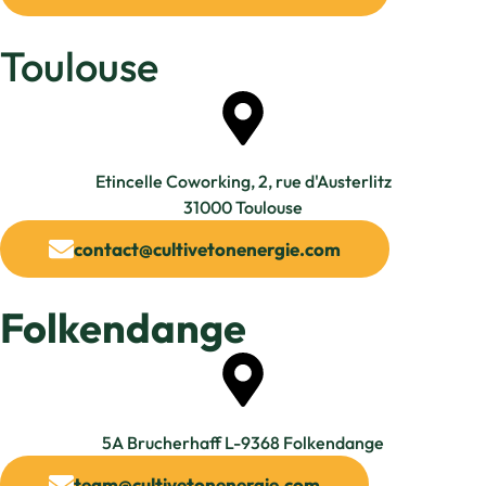
Toulouse
Etincelle Coworking, 2, rue d'Austerlitz
31000 Toulouse
contact@cultivetonenergie.com
Folkendange
5A Brucherhaff L-9368 Folkendange​
team@cultivetonenergie.com